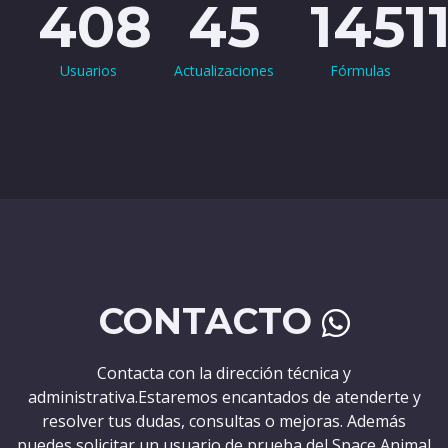
408
45
1451
Usuarios
Actualizaciones
Fórmulas
CONTACTO
Contacta con la dirección técnica y
administrativa.Estaremos encantados de atenderte y
resolver tus dudas, consultas o mejoras. Además
puedes solicitar un usuario de prueba del Space Animal